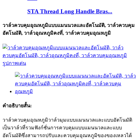
STA Thread Long Handle Bras...
วาล์วควบคุมอุณหภูมิแบบแมนนวลและอัตโนมัติ, วาล์วควบคุม
อัตโนมัติ, วาล์วอุณหภูมิคงที่, วาล์วควบคุมอุณหภูมิ
คำอธิบายสั้น:
วาล์วควบคุมอุณหภูมิวาล์วมุมแบบแมนนวลและแบบอัตโนมัติ
เป็นวาล์วที่รวมฟังก์ชั่นการควบคุมแบบแมนนวลและแบบ
อัตโนมัติซึ่งสามารถปรับและควบคุมอุณหภูมิของของเหลวได้