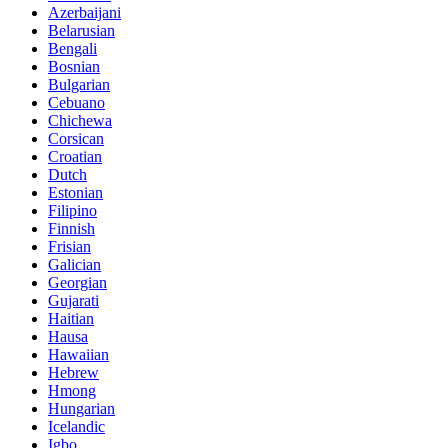
Azerbaijani
Belarusian
Bengali
Bosnian
Bulgarian
Cebuano
Chichewa
Corsican
Croatian
Dutch
Estonian
Filipino
Finnish
Frisian
Galician
Georgian
Gujarati
Haitian
Hausa
Hawaiian
Hebrew
Hmong
Hungarian
Icelandic
Igbo