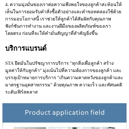
4. ความมุ่งมั่นของเราต่อความพึงพอใจของลูกค้าสะท้อนให้
เห็นในการยอมรับคำสั่งซื้อตัวอย่างและคำขอทดลองใช้ด้วย
การมอบโอกาสนี้ เราช่วยให้ลูกค้าได้สัมผัสกับคุณภาพ
ฟังก์ชันการทำงาน และงานฝีมือของผลิตภัณฑ์ของเรา
โดยตรง ก่อนที่จะให้คำมั่นสัญญาที่สำคัญยิ่งขึ้น
บริการแบรนด์
STA ยึดมั่นในปรัชญาการบริการ "ทุกสิ่งเพื่อลูกค้า สร้าง
มูลค่าให้กับลูกค้า" มุ่งเน้นไปที่ความต้องการของลูกค้า และ
บรรลุเป้าหมายการบริการ "เกินความคาดหวังของลูกค้าและ
มาตรฐานอุตสาหกรรม" ด้วยคุณภาพ ความเร็ว และทัศนคติ
ระดับเฟิร์สคลาส