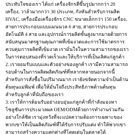
ประทับใจของเรา ได้แก่ เครื่องจักรตีขึ้นรูปมากกว่า 20
เครื่อง, วาล์วมากกว่า 30 ประเภท, กังหันสำหรับการผลิต
HVAC, เครื่องมือเครื่องจักร CNC ขนาดเล็กกว่า 150 เครื่อง,
สายการประกอบแบบแมนนวล 6 สาย, สายการประกอบ
อัตโนมัติ 4 สาย และอุปกรณ์การผลิตขั้นสูงมากมายด้วยการ
สนับสนุนมาตรฐานคุณภาพที่เข้มงวดและการใช้มาตรการ
ควบคุมการผลิตที่เข้มงวด เรามั่นใจในความสามารถของเรา
ในการตอบสนองที่รวดเร็วและให้บริการที่เป็นเลิศแก่ลูกค้า
2. เรายอมรับแบบและตัวอย่างของลูกค้า เรามีความสามารถ
รอบด้านในการผลิตผลิตภัณฑ์ที่หลากหลายนอกจากนี้
สำหรับการสั่งซื้อในปริมาณมาก เรายังขจัดความจำเป็นด้าน
ต้นทุนแม่พิมพ์ เพื่อให้มั่นใจถึงประสิทธิภาพด้านต้นทุน
สำหรับลูกค้าที่นับถือของเรา
3. เราให้การต้อนรับอย่างอบอุ่นแก่ลูกค้าที่กำลังมองหา
โซลูชันการประมวลผล OEM/ODMด้วยการทำงานร่วมกัน
อย่างใกล้ชิด เรามุ่งหวังที่จะแปลความต้องการเฉพาะของ
พวกเขาให้เป็นผลิตภัณฑ์ที่ได้รับการปรับแต่ง ทำให้พวกเขา
สามารถสร้างความแตกต่างที่โดดเด่นในตลาดได้