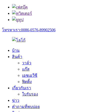
โทรหาเรา:0086-0576-89902506
บ้าน
สินค้า
วาล์ว
แก๊ส
เอชเอวีซี
ฟิตติ้ง
เกี่ยวกับเรา
ใบรับรอง
ข่าว
คำถามที่พบบ่อย