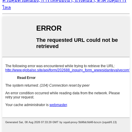
ควบคุมด้วยตนเอง, การไหลของน้ำ, แรงดันน้ำ, ตัวควบคุมการ
ไหล